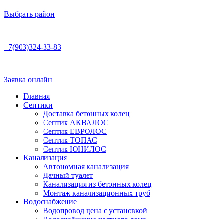
Выбрать район
Работаем по договору
+7(903)324-33-83
Бесплатная консультация
Ежедневно 8:00–22:00
Заявка онлайн
Главная
Септики
Доставка бетонных колец
Септик АКВАЛОС
Септик ЕВРОЛОС
Септик ТОПАС
Септик ЮНИЛОС
Канализация
Автономная канализация
Дачный туалет
Канализация из бетонных колец
Монтаж канализационных труб
Водоснабжение
Водопровод цена с установкой