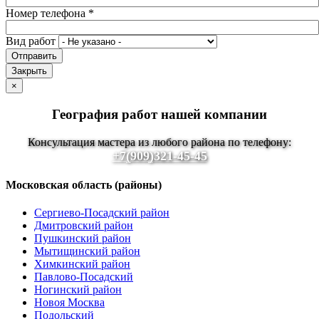
Номер телефона
*
Вид работ
Отправить
Закрыть
×
География работ нашей компании
Консультация мастера из любого района по телефону:
+7(909)321-45-45
Московская область (районы)
Сергиево-Посадский район
Дмитровский район
Пушкинский район
Мытищинский район
Химкинский район
Павлово-Посадский
Ногинский район
Новоя Москва
Подольский