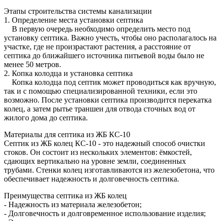
Этапы строительства системы канализации
1. Определение места установки септика
В первую очередь необходимо определить место под
установку септика. Важно учесть, чтобы оно располагалось на
участке, где не произрастают растения, а расстояние от
септика до ближайшего источника питьевой воды было не
менее 50 метров.
2. Копка колодца и установка септика
Копка колодца под септик может проводиться как вручную,
так и с помощью специализированной техники, если это
возможно. После установки септика производится перекатка
колец, а затем рытье траншеи для отвода сточных вод от
жилого дома до септика.
Материалы для септика из ЖБ КС-10
Септик из ЖБ колец КС-10 - это надежный способ очистки
стоков. Он состоит из нескольких элементов: ёмкостей,
сдающих вертикально на уровне земли, соединенных
трубами. Стенки колец изготавливаются из железобетона, что
обеспечивает надежность и долговечность септика.
Преимущества септика из ЖБ колец
- Надежность из материала железобетон;
- Долговечность и долговременное использование изделия;