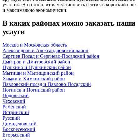
участок. Это позволит вам установить септик в короткий срок
и максимально экономически.
В каких районах можно заказать наши
услуги
Москва и Московская область
Александров и Александровский район
Сергиев Посад и Сергиево-Посадский район
Дмитров и Дмитровский район
Пушкино и Пушкинский район
Мытищи и Мытищинский район
Химки и Химкинский район
Павловский посад и Павлово-Посадский
Ногинск и Ногинский район
Подольский
Чеховский
Раменский
Истринский
Рузский
Домодедовский
Воскресенский
Егорьевский